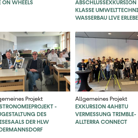
E ON WHEELS
ABSCHLUSSEXKURSION D
KLASSE UMWELTTECHNI
WASSERBAU LIVE ERLEBE
gemeines Projekt
Allgemeines Projekt
STRONOMIEPROJEKT -
EXKURSION 4AHBTU
UGESTALTUNG DES
VERMESSUNG TRIMBLE-
ISESAALS DER HLW
ALLTERRA CONNECT
EDERMANNSDORF