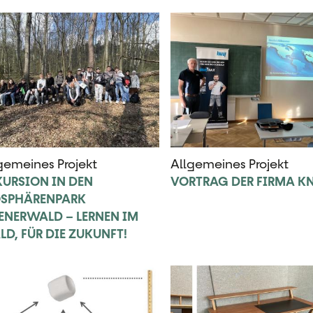
gemeines Projekt
Allgemeines Projekt
KURSION IN DEN
VORTRAG DER FIRMA K
OSPHÄRENPARK
ENERWALD – LERNEN IM
D, FÜR DIE ZUKUNFT!