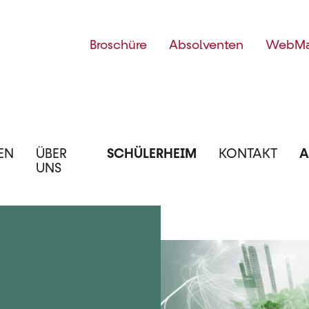
Top
Broschüre
Absolventen
WebMa
Menü
EN
ÜBER
SCHÜLERHEIM
KONTAKT
A
UNS