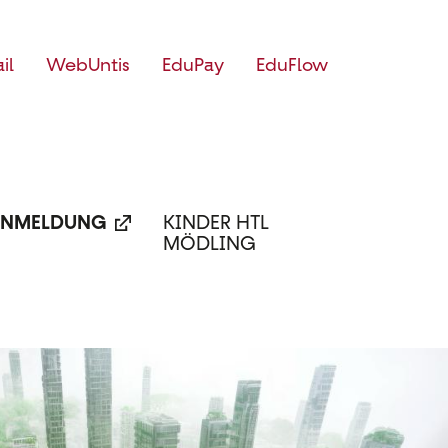
il
WebUntis
EduPay
EduFlow
NMELDUNG
KINDER HTL
MÖDLING