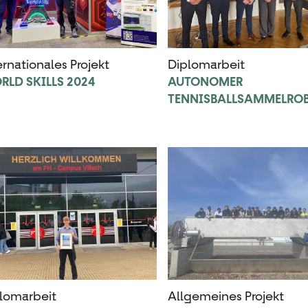
ernationales Projekt
Diplomarbeit
LD SKILLS 2024
AUTONOMER
TENNISBALLSAMMELRO
lomarbeit
Allgemeines Projekt