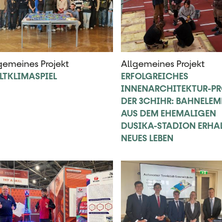
gemeines Projekt
Allgemeines Projekt
LTKLIMASPIEL
ERFOLGREICHES
INNENARCHITEKTUR-PR
DER 3CHIHR: BAHNELEM
AUS DEM EHEMALIGEN
DUSIKA-STADION ERHA
NEUES LEBEN