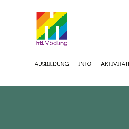
Direkt
zum
Inhalt
Hauptnavigation
AUSBILDUNG
INFO
AKTIVITÄT