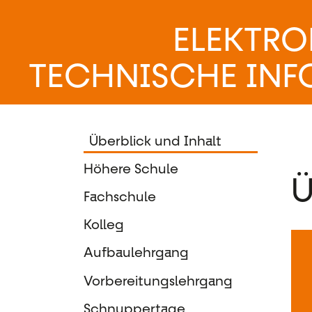
ELEKTRO
TECHNISCHE INF
Überblick und Inhalt
Höhere Schule
Ü
Fachschule
Kolleg
Aufbaulehrgang
Vorbereitungslehrgang
Schnuppertage