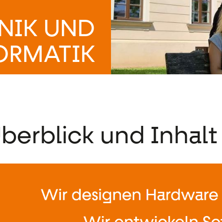
NIK UND
ORMATIK
berblick und Inhalt