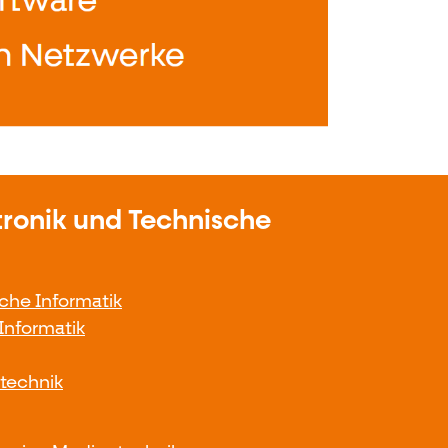
tronik und Technische
sche Informatik
Informatik
mtechnik