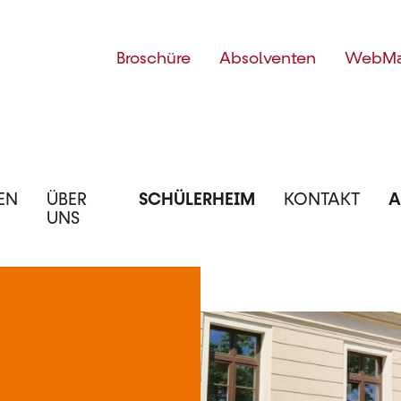
Top
Broschüre
Absolventen
WebMa
Menü
EN
ÜBER
SCHÜLERHEIM
KONTAKT
A
UNS