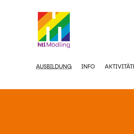
Direkt
zum
Inhalt
Hauptnavigation
AUSBILDUNG
INFO
AKTIVITÄT