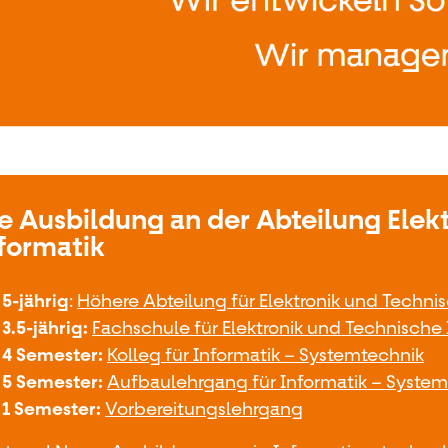
e Ausbildung an der Abteilung Elek
formatik
5-jährig
:
Höhere Abteilung für Elektronik und Techni
3.5-jährig:
Fachschule für Elektronik und Technische 
4 Semester:
Kolleg für Informatik – Systemtechnik
5 Semester:
Aufbaulehrgang für Informatik – Syste
1 Semester:
Vorbereitungslehrgang