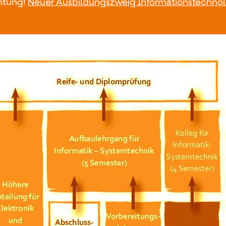
htung!
Neuer Ausbildungszweig Informationstechnol