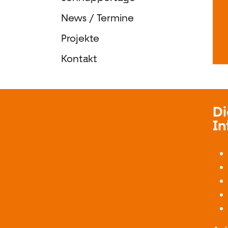
News / Termine
Projekte
Kontakt
Di
In