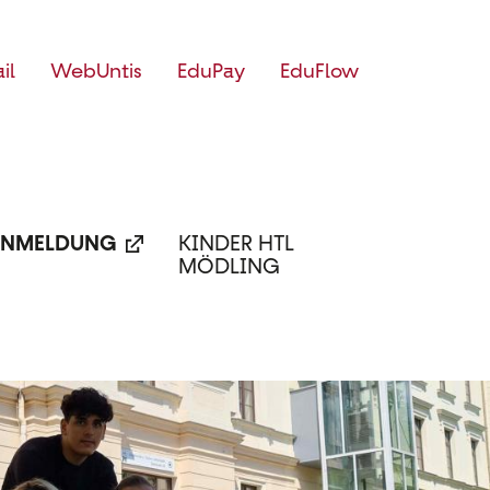
il
WebUntis
EduPay
EduFlow
NMELDUNG
KINDER HTL
MÖDLING