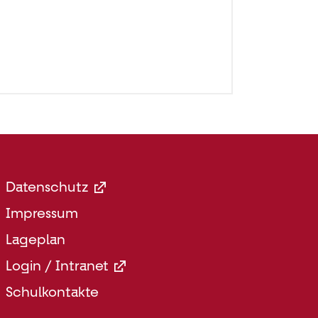
Footer
Datenschutz
Menü
Impressum
Rechts
Lageplan
Login / Intranet
Schulkontakte