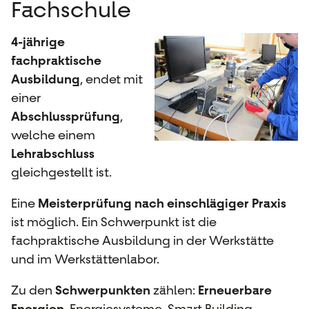
Fachschule
4-jährige
fachpraktische
Ausbildung
, endet mit
einer
Abschlussprüfung
,
welche einem
Lehrabschluss
gleichgestellt ist.
Eine
Meisterprüfung nach einschlägiger Praxis
ist möglich. Ein Schwerpunkt ist die
fachpraktische Ausbildung in der Werkstätte
und im Werkstättenlabor.
Zu den
Schwerpunkten
zählen:
Erneuerbare
Energien
, Energiesysteme, Smart Building