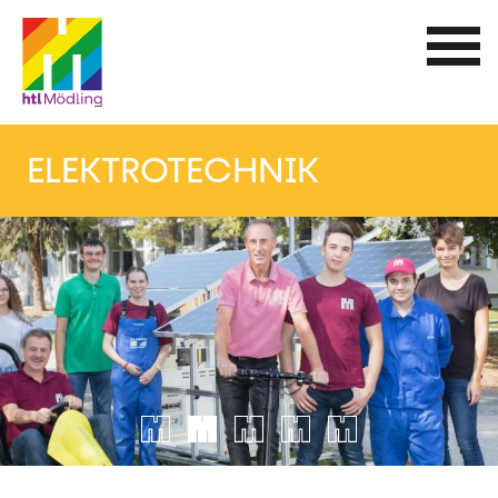
Direkt
zum
Inhalt
ELEKTROTECHNIK