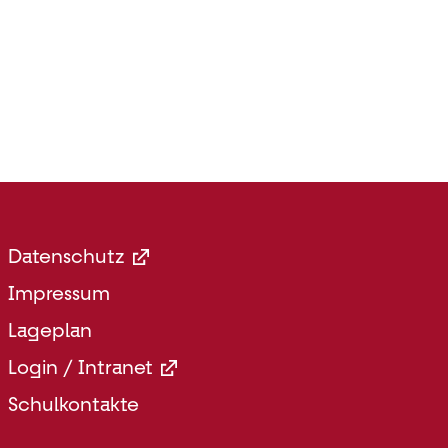
Footer
Datenschutz
Menü
Impressum
Rechts
Lageplan
Login / Intranet
Schulkontakte