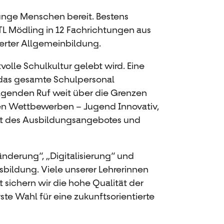
junge Menschen bereit. Bestens
TL Mödling in 12 Fachrichtungen aus
ierter Allgemeinbildung.
olle Schulkultur gelebt wird. Eine
e das gesamte Schulpersonal
agenden Ruf weit über die Grenzen
alen Wettbewerben – Jugend Innovativ,
tät des Ausbildungsangebotes und
änderung“, „Digitalisierung“ und
bildung. Viele unserer Lehrerinnen
 sichern wir die hohe Qualität der
te Wahl für eine zukunftsorientierte