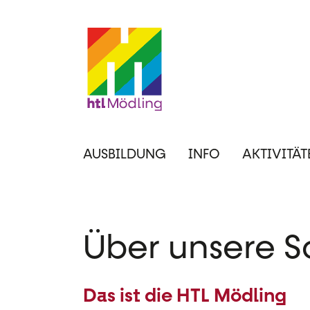
Direkt
zum
Inhalt
Hauptnavigation
AUSBILDUNG
INFO
AKTIVITÄT
Über unsere S
Das ist die HTL Mödling