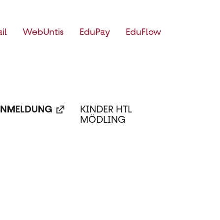
il
WebUntis
EduPay
EduFlow
NMELDUNG
KINDER HTL
MÖDLING