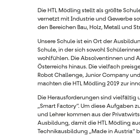
Die HTL Mödling stellt als größte Sch
vernetzt mit Industrie und Gewerbe so
den Bereichen Bau, Holz, Metall und St
Unsere Schule ist ein Ort der Ausbildu
Schule, in der sich sowohl Schülerinn
wohlfühlen. Die Absolventinnen und A
Österreichs hinaus. Die vielfach prei
Robot Challenge, Junior Company und W
machten die HTL Mödling 2019 zur inno
Die Herausforderungen sind vielfältig 
„Smart Factory“. Um diese Aufgaben zu
und Lehrer kommen aus der Privatwirts
Ausbildung, damit die HTL Mödling auch
Technikausbildung „Made in Austria“ bl