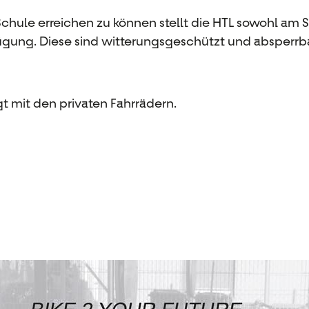
chule erreichen zu können stellt die HTL sowohl am 
ügung. Diese sind witterungsgeschützt und absperrba
lgt mit den privaten Fahrrädern.