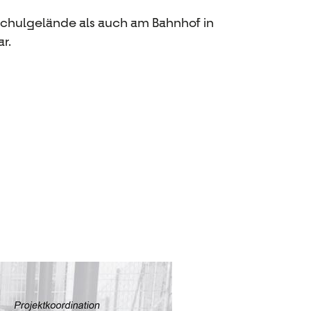
Schulgelände als auch am Bahnhof in
r.