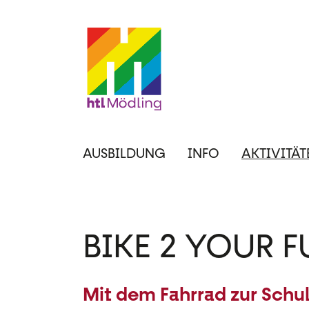
Direkt
zum
Inhalt
Hauptnavigation
AUSBILDUNG
INFO
AKTIVITÄT
BIKE 2 YOUR 
Mit dem Fahrrad zur Schu