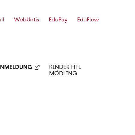
il
WebUntis
EduPay
EduFlow
NMELDUNG
KINDER HTL
MÖDLING