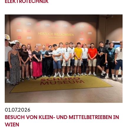
ELEKTROTECHNIK
01.07.2026
BESUCH VON KLEIN- UND MITTELBETRIEBEN IN
WIEN