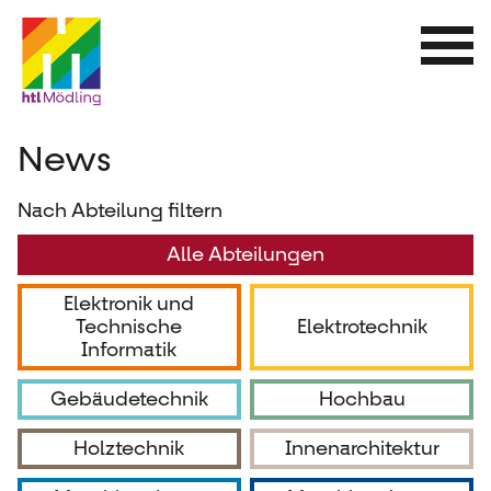
Direkt
zum
Inhalt
News
Nach Abteilung filtern
Alle Abteilungen
Elektronik und
Technische
Elektrotechnik
Informatik
Gebäudetechnik
Hochbau
Holztechnik
Innenarchitektur