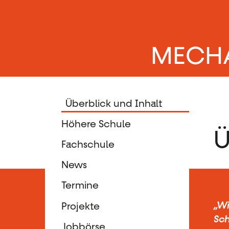
MECH
Überblick und Inhalt
Höhere Schule
Ü
Fachschule
News
Termine
Projekte
„Wi
Sch
Jobbörse