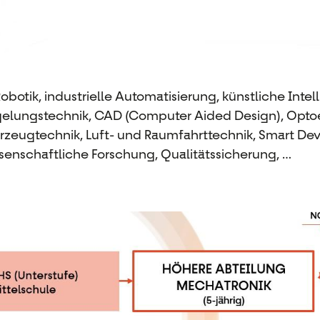
Robotik, industrielle Automatisierung, künstliche Inte
elungstechnik, CAD (Computer Aided Design), Optoel
rzeugtechnik, Luft- und Raumfahrttechnik, Smart Devi
senschaftliche Forschung, Qualitätssicherung, …