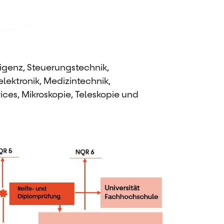
lligenz, Steuerungstechnik,
ektronik, Medizintechnik,
ces, Mikroskopie, Teleskopie und