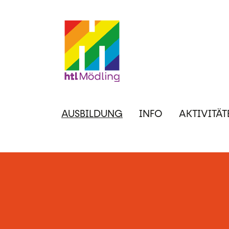
Direkt
zum
Inhalt
Hauptnavigation
AUSBILDUNG
INFO
AKTIVITÄT