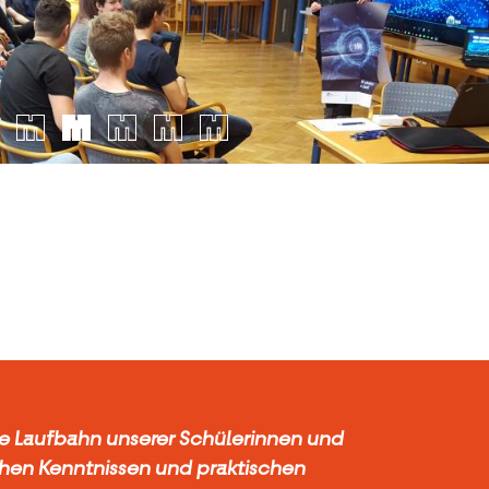
che Laufbahn unserer Schülerinnen und
hen Kenntnissen und praktischen