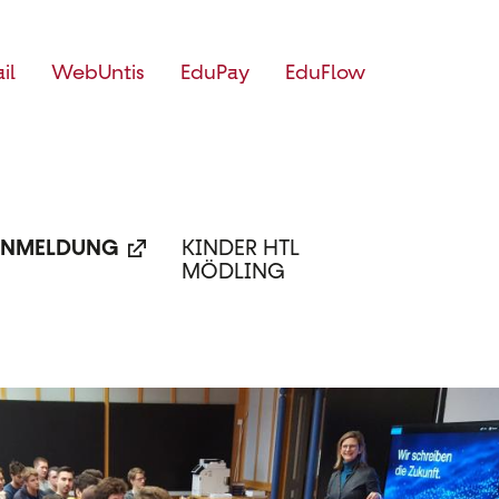
il
WebUntis
EduPay
EduFlow
NMELDUNG
KINDER HTL
MÖDLING