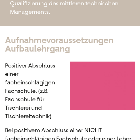
Qualifizierung des mittleren technischen
Managements.
Aufnahmevoraussetzungen
Aufbaulehrgang
Positiver Abschluss
einer
facheinschlägigen
Fachschule. (z.B.
Fachschule für
Tischlerei und
Tischlereitechnik)
Bei positivem Abschluss einer NICHT
facheinschlägigen Fachschule oder einer Lehre