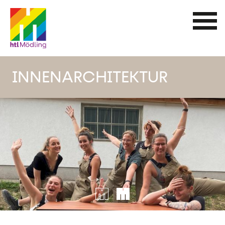
Direkt
zum
Inhalt
INNENARCHITEKTUR