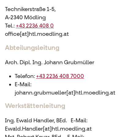
Technikerstraße 1-5,
A-2340 Mödling
Tel.:
+43 2236 408 0
office[at]htl.moedling.at
Abteilungsleitung
Arch. Dipl. Ing. Johann Grubmüller
Telefon:
+43 2236 408 7000
E-Mail:
johann.grubmueller[at]htl.moedling.at
Werkstättenleitung
Ing. Ewald Handler, BEd.
E-Mail:
Ewald.Handler[at]htl.moedling.at