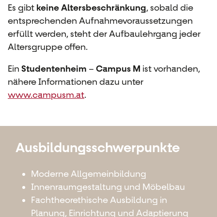
Es gibt
keine Altersbeschränkung
, sobald die
entsprechenden Aufnahmevoraussetzungen
erfüllt werden, steht der Aufbaulehrgang jeder
Altersgruppe offen.
Ein
Studentenheim
–
Campus M
ist vorhanden,
nähere Informationen dazu unter
www.campusm.at
.
Ausbildungsschwerpunkte
Moderne Allgemeinbildung
Innenraumgestaltung und Möbelbau
Fachtheorethische Ausbildung in
Planung, Einrichtung und Adaptierung