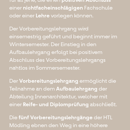
einer
nichtfacheinschlägigen
Fachschule
oder einer
Lehre
vorlegen können.
Der Vorbereitungslehrgang wird
einsemestrig geführt und beginnt immer im
Wintersemester. Der Einstieg in den
Aufbaulehrgang erfolgt bei positivem
Abschluss des Vorbereitungslehrgangs
nahtlos im Sommersemester.
Der
Vorbereitungslehrgang
ermöglicht die
Teilnahme an dem
Aufbaulehrgang
der
Abteilung Innenarchitektur, welcher mit
einer
Reife- und Diplomprüfung
abschließt.
Die
fünf Vorbereitungslehrgänge
der HTL
Mödling ebnen den Weg in eine höhere