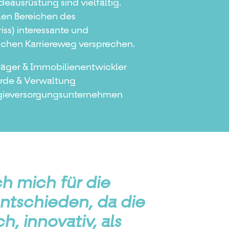
ausrüstung sind vielfältig.
len Bereichen des
iss) interessante und
eichen Karriereweg versprechen.
räger & Immobilienentwickler
rde & Verwaltung
gieversorgungsunternehmen
h mich für die
ntschieden, da die
h, innovativ, als