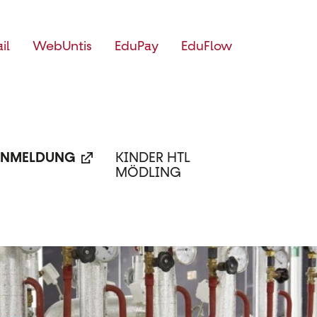
il
WebUntis
EduPay
EduFlow
NMELDUNG
KINDER HTL
MÖDLING