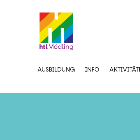
Direkt
zum
Inhalt
Hauptnavigation
AUSBILDUNG
INFO
AKTIVITÄT