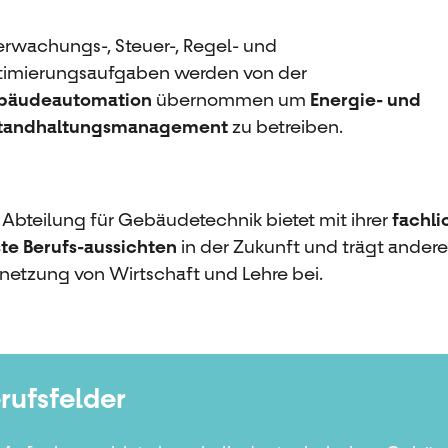
rwachungs-, Steuer-, Regel- und
imierungsaufgaben werden von der
bäudeautomation
übernommen um
Energie- und
standhaltungsmanagement
zu betreiben.
 Abteilung für Gebäudetechnik bietet mit ihrer
fachli
te Berufs-aussichten
in der Zukunft und trägt andere
netzung von Wirtschaft und Lehre bei.
rufsfelder