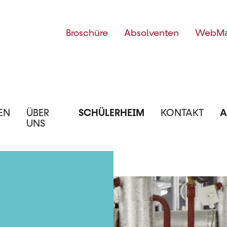
Top
Broschüre
Absolventen
WebMa
Menü
EN
ÜBER
SCHÜLERHEIM
KONTAKT
A
UNS