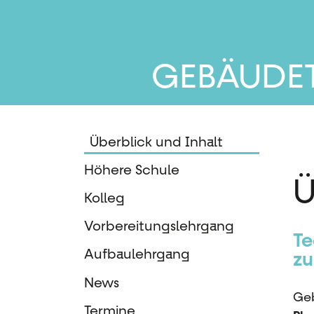
GEBÄUDE
Überblick und Inhalt
Höhere Schule
Ü
Kolleg
Vorbereitungslehrgang
Te
Aufbaulehrgang
zu
News
Geb
Termine