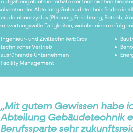
 Aufgabengebiete innerhalb der technischen Gebäude
olventen der Abteilung Gebäudetechnik finden in al
äudelebenszyklus (Planung, Er-richtung, Betrieb, Abr
antwortungsvolle Tätigkeiten, welche einen erfolg-r
Ingenieur- und Ziviltechnikerbüros
Baut
technischer Vertrieb
Behö
ausführende Unternehmen
Ener
Facility Management
„Mit gutem Gewissen habe ic
Abteilung Gebäudetechnik e
Berufssparte sehr zukunftsreic