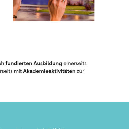
ch fundierten Ausbildung
einerseits
rseits mit
Akademieaktivitäten
zur