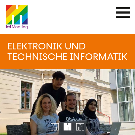
Direkt
zum
Inhalt
ELEKTRONIK UND
TECHNISCHE INFORMATIK