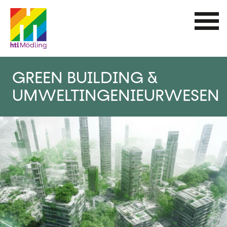
Direkt
zum
Inhalt
GREEN BUILDING &
UMWELTINGENIEURWESEN