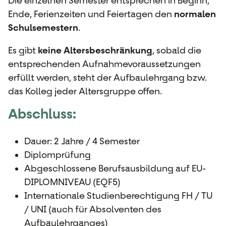
Die einzelnen Semester entsprechen in Beginn,
Ende, Ferienzeiten und Feiertagen den
normalen
Schulsemestern
.
Es gibt
keine Altersbeschränkung
, sobald die
entsprechenden Aufnahmevoraussetzungen
erfüllt werden, steht der Aufbaulehrgang bzw.
das Kolleg jeder Altersgruppe offen.
Abschluss:
Dauer: 2 Jahre / 4 Semester
Diplomprüfung
Abgeschlossene Berufsausbildung auf EU-
DIPLOMNIVEAU (EQF5)
Internationale Studienberechtigung FH / TU
/ UNI (auch für Absolventen des
Aufbaulehrganges)