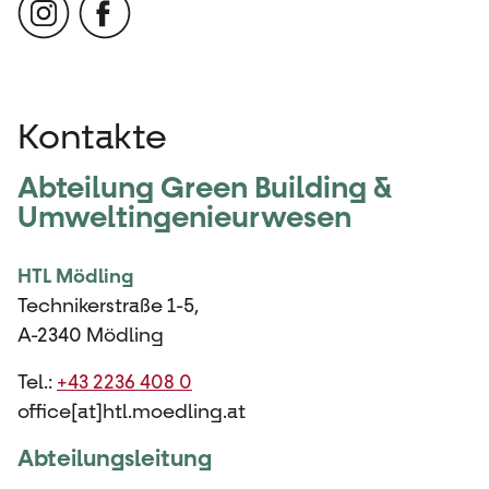
Kontakte
Abteilung Green Building &
Umweltingenieurwesen
HTL Mödling
Technikerstraße 1-5,
A-2340 Mödling
Tel.:
+43 2236 408 0
office[at]htl.moedling.at
Abteilungsleitung