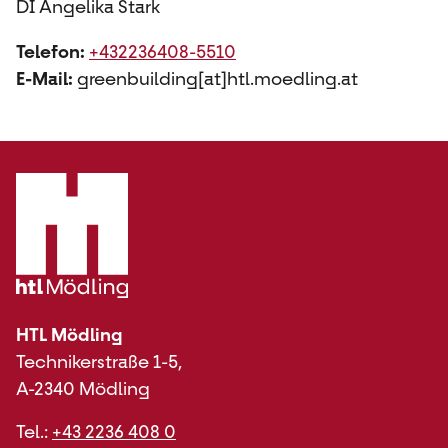
DI Angelika Stark
Telefon:
+432236408-5510
E-Mail:
greenbuilding[at]htl.moedling.at
HTL Mödling
Technikerstraße 1-5,
A-2340 Mödling
Tel.:
+43 2236 408 0