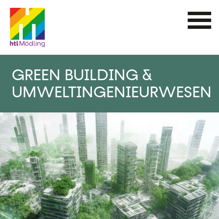
Direkt
zum
Inhalt
GREEN BUILDING &
UMWELTINGENIEURWESEN