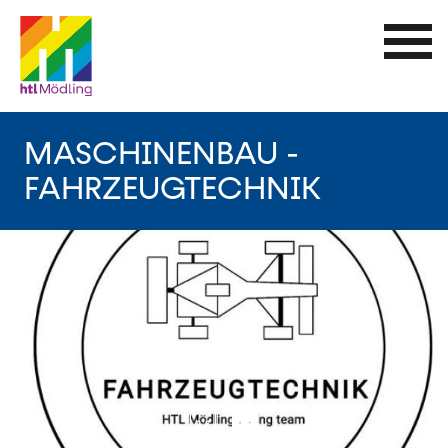
Direkt
zum
Inhalt
MASCHINENBAU -
FAHRZEUGTECHNIK