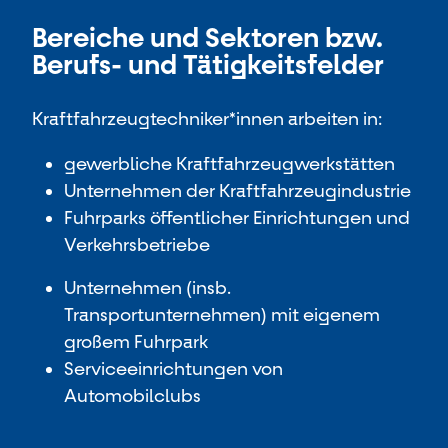
Bereiche und Sektoren bzw.
Berufs- und Tätigkeitsfelder
Kraftfahrzeugtechniker*innen arbeiten in:
gewerbliche Kraftfahrzeugwerkstätten
Unternehmen der Kraftfahrzeugindustrie
Fuhrparks öffentlicher Einrichtungen und
Verkehrsbetriebe
Unternehmen (insb.
Transportunternehmen) mit eigenem
großem Fuhrpark
Serviceeinrichtungen von
Automobilclubs