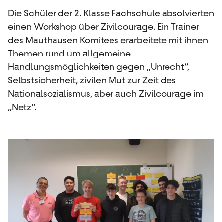
Die Schüler der 2. Klasse Fachschule absolvierten
einen Workshop über Zivilcourage. Ein Trainer
des Mauthausen Komitees erarbeitete mit ihnen
Themen rund um allgemeine
Handlungsmöglichkeiten gegen „Unrecht“,
Selbstsicherheit, zivilen Mut zur Zeit des
Nationalsozialismus, aber auch Zivilcourage im
„Netz“.