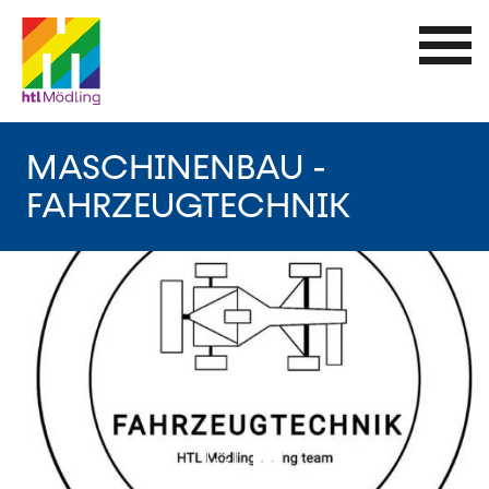
Direkt
zum
Inhalt
MASCHINENBAU -
FAHRZEUGTECHNIK