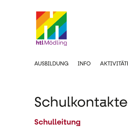
Direkt
zum
Inhalt
Hauptnavigation
AUSBILDUNG
INFO
AKTIVITÄT
Schulkontakte
Schulleitung