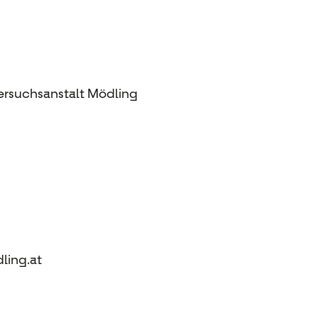
ersuchsanstalt Mödling
dling.at