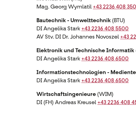
Mag. Georg Wymlatil
+43 2236 408 35
Bautechnik - Umwelttechnik
(BTU)
DI Angelika Stark
+43 2236 408 5500
AV Stv. DI Dr. Johannes Novoszel
+43 2
Elektronik und Technische Informatik
DI Angelika Stark
+43 2236 408 6500
Informationstechnologien -
Mediente
DI Angelika Stark
+43 2236 408 6500
Wirtschaftsingenieure
(WIM)
DI (FH) Andreas Kreusel
+43 2236 408 