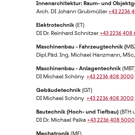
Innenarchitektur: Raum- und Objektg
Arch. DI Johann Grubmüller
+43 2236 
Elektrotechnik
(ET)
DI Dr. Reinhard Schnitzer
+43 2236 408
Maschinenbau - Fahrzeugtechnik (
MB
Dipl.Päd. Ing. Michael Hanzmann, MSc
Maschinenbau - Anlagentechnik
(MBT
DI Michael Schöny
+43 2236 408 3000
Gebäudetechnik
(GT)
DI Michael Schöny
+43 2236 408 3000
Bautechnik (Hoch- und Tiefbau)
(BTH 
DI Dr. Michael Palka
+43 2236 408 5000
Mechatronik
(ME)