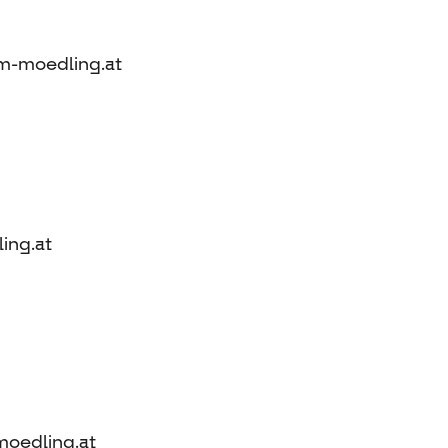
im-moedling.at
ling.at
.moedling.at