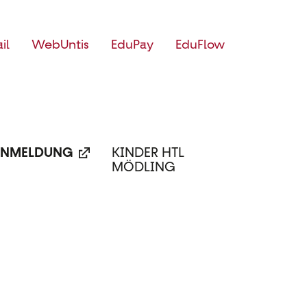
il
WebUntis
EduPay
EduFlow
NMELDUNG
KINDER HTL
MÖDLING