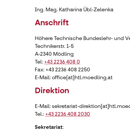
Ing. Mag. Katharina Übl-Zelenka
Anschrift
Höhere Technische Bundeslehr- und V
Technikerstr. 1-5
A-2340 Mödling
Tel:
+43 2236 408 0
Fax: +43 2236 408 2250
E-Mail: office[at]htl.moedling.at
Direktion
E-Mail: sekretariat-direktion[at]htl.moe
Tel.:
+43 2236 408 2030
Sekretariat
: