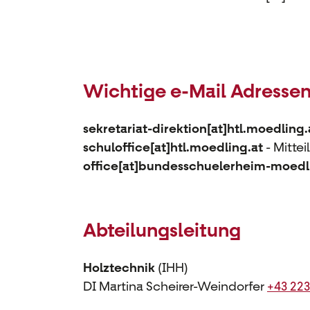
Wichtige e-Mail Adresse
sekretariat-direktion[at]htl.moedling.
schuloffice[at]htl.moedling.at
- Mitte
office[at]bundesschuelerheim-moedl
Abteilungsleitung
Holztechnik
(IHH)
DI Martina Scheirer-Weindorfer
+43 22