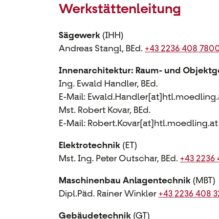
Werkstättenleitung
Sägewerk
(IHH)
Andreas Stangl, BEd.
+43 2236 408 780
Innenarchitektur: Raum- und Objektg
Ing. Ewald Handler, BEd.
E-Mail: Ewald.Handler[at]htl.moedling.
Mst. Robert Kovar, BEd.
E-Mail: Robert.Kovar[at]htl.moedling.at
Elektrotechnik
(ET)
Mst. Ing. Peter Outschar, BEd.
+43 2236
Maschinenbau Anlagentechnik
(MBT)
Dipl.Päd. Rainer Winkler
+43 2236 408 
Gebäudetechnik
(GT)