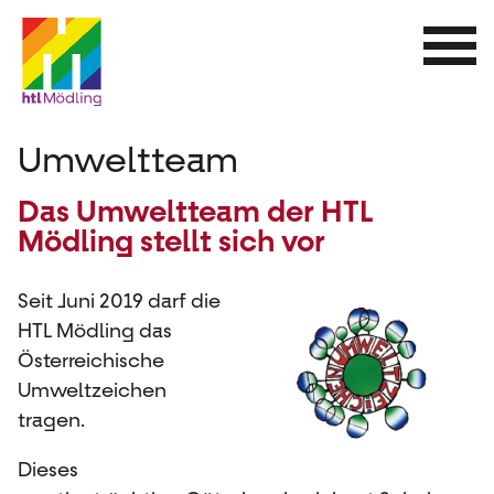
Direkt
zum
Inhalt
Umweltteam
Das Umweltteam der HTL
Mödling stellt sich vor
Seit Juni 2019 darf die
HTL Mödling das
Österreichische
Umweltzeichen
tragen.
Dieses