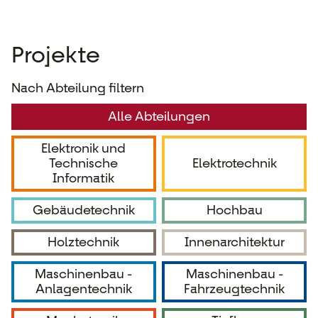
Projekte
Nach Abteilung filtern
Alle Abteilungen
Elektronik und
Technische
Elektrotechnik
Informatik
Gebäudetechnik
Hochbau
Holztechnik
Innenarchitektur
Maschinenbau -
Maschinenbau -
Anlagentechnik
Fahrzeugtechnik