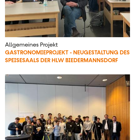
Allgemeines Projekt
GASTRONOMIEPROJEKT - NEUGESTALTUNG DES
SPEISESAALS DER HLW BIEDERMANNSDORF