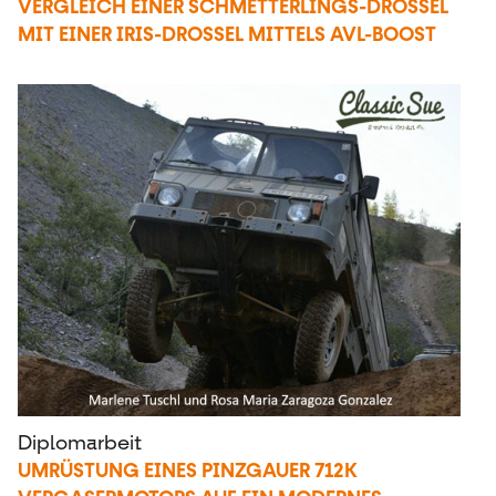
VERGLEICH EINER SCHMETTERLINGS-DROSSEL
MIT EINER IRIS-DROSSEL MITTELS AVL-BOOST
Diplomarbeit
UMRÜSTUNG EINES PINZGAUER 712K