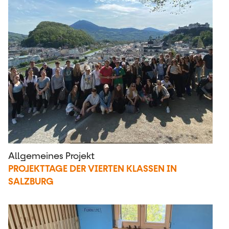
Allgemeines Projekt
PROJEKTTAGE DER VIERTEN KLASSEN IN
SALZBURG