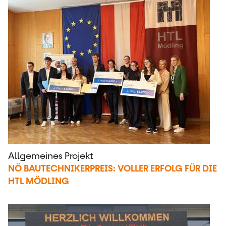
Allgemeines Projekt
NÖ BAUTECHNIKERPREIS: VOLLER ERFOLG FÜR DIE
HTL MÖDLING