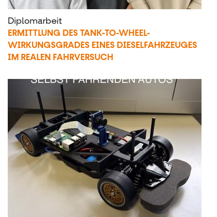
Diplomarbeit
ERMITTLUNG DES TANK-TO-WHEEL-
WIRKUNGSGRADES EINES DIESELFAHRZEUGES
IM REALEN FAHRVERSUCH