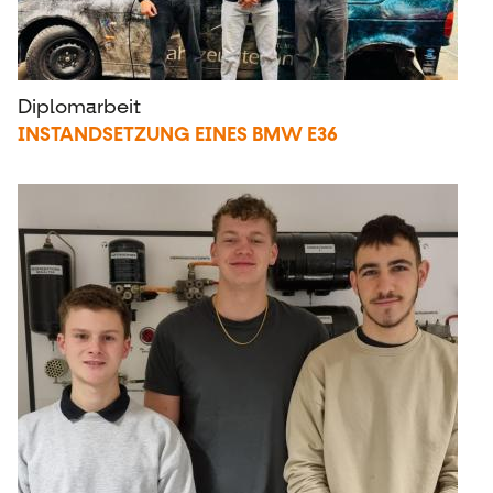
Diplomarbeit
INSTANDSETZUNG EINES BMW E36