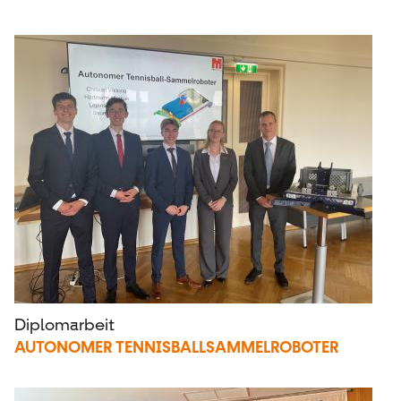
Diplomarbeit
AUTONOMER TENNISBALLSAMMELROBOTER