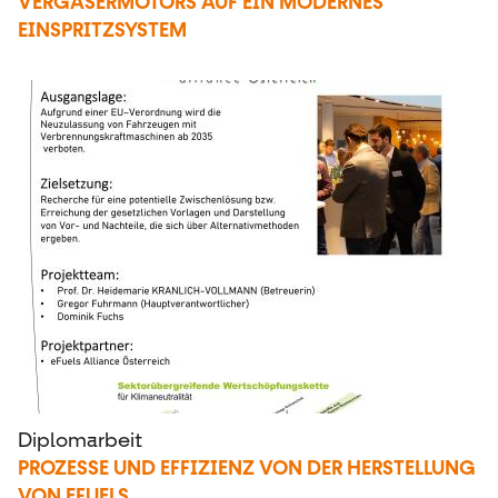
VERGASERMOTORS AUF EIN MODERNES
EINSPRITZSYSTEM
Diplomarbeit
PROZESSE UND EFFIZIENZ VON DER HERSTELLUNG
VON EFUELS