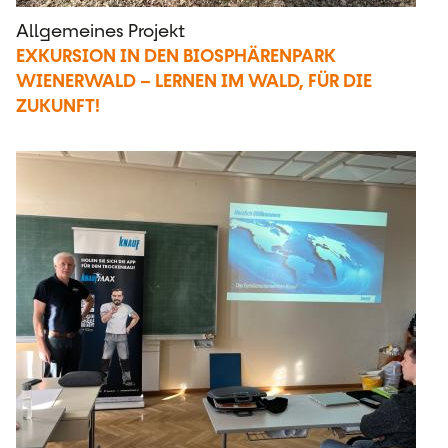
Allgemeines Projekt
EXKURSION IN DEN BIOSPHÄRENPARK
WIENERWALD – LERNEN IM WALD, FÜR DIE
ZUKUNFT!