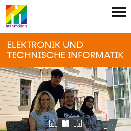
Direkt
zum
Inhalt
ELEKTRONIK UND
TECHNISCHE INFORMATIK