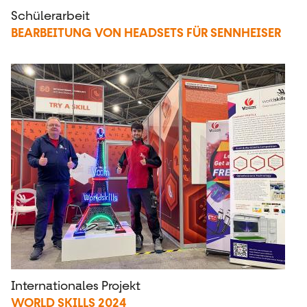
Schülerarbeit
BEARBEITUNG VON HEADSETS FÜR SENNHEISER
Internationales Projekt
WORLD SKILLS 2024