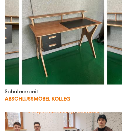
Schülerarbeit
ABSCHLUSSMÖBEL KOLLEG