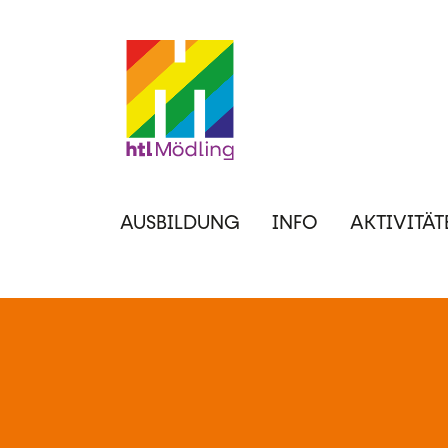
Direkt
zum
Inhalt
Hauptnavigation
AUSBILDUNG
INFO
AKTIVITÄT