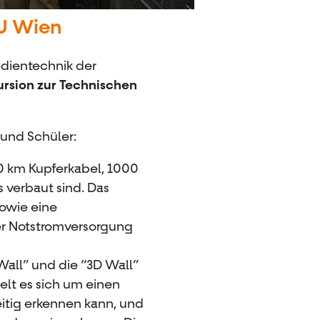
TU Wien
dientechnik der
ursion zur Technischen
 und Schüler:
0 km Kupferkabel, 1000
verbaut sind. Das
owie eine
er Notstromversorgung
Wall” und die “3D Wall”
elt es sich um einen
itig erkennen kann, und