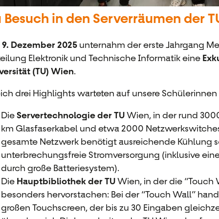
 Besuch in den Serverräumen der 
m
9. Dezember 2025
unternahm der erste Jahrgang Me
eilung Elektronik und Technische Informatik eine
Exk
versität (TU) Wien
.
ich drei Highlights warteten auf unsere Schülerinnen
Die
Servertechnologie der TU
Wien, in der rund 300
km Glasfaserkabel und etwa 2000 Netzwerkswitches 
gesamte Netzwerk benötigt ausreichende Kühlung s
unterbrechungsfreie Stromversorgung (inklusive ein
durch große Batteriesystem).
Die
Hauptbibliothek der TU
Wien, in der die “Touch 
besonders hervorstachen: Bei der “Touch Wall” hand
großen Touchscreen, der bis zu 30 Eingaben gleichze