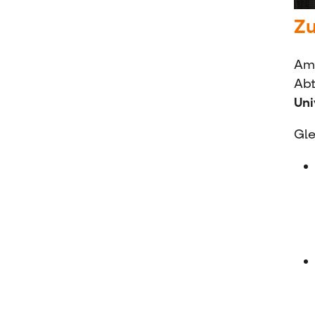
Zu
A
Abt
Uni
Gle