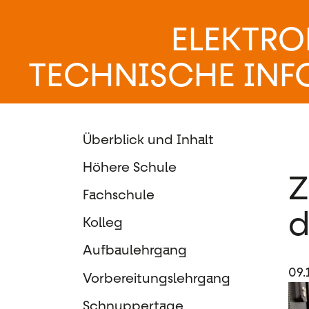
ELEKTRO
TECHNISCHE INF
Überblick und Inhalt
Höhere Schule
Z
Fachschule
d
Kolleg
Aufbaulehrgang
09.
Vorbereitungslehrgang
Schnuppertage