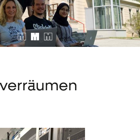
rverräumen