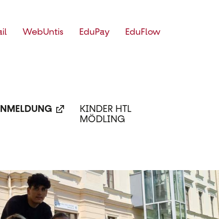
il
WebUntis
EduPay
EduFlow
NMELDUNG
KINDER HTL
MÖDLING