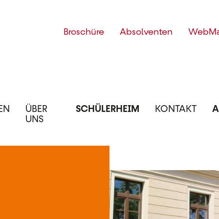
Top
Broschüre
Absolventen
WebMa
Menü
EN
ÜBER
SCHÜLERHEIM
KONTAKT
A
UNS