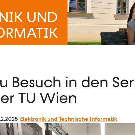
NIK UND
ORMATIK
u Besuch in den Se
er TU Wien
12.2025
Elektronik und Technische Informatik